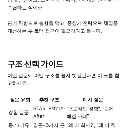
수립하는 식이죠.
단기 처방으로 출혈을 막고, 중장기 전략으로 체질을
개선하는 투 트랙 접근이 필요하다고 봅니다."
구조 선택 가이드
어떤 질문에 어떤 구조를 쓸지 헷갈린다면 이 표를 참
고하세요.
질문 유형
추천 구조
예시 질문
STAR, Before-
"프로젝트 경험", "문제
경험 질문
After
해결 사례"
동기/이유
결론+3가지 근
"왜 이 회사?", "왜 이 직