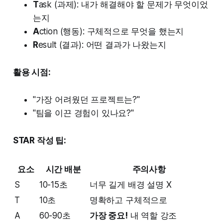
T
ask (과제): 내가 해결해야 할 문제가 무엇이었
는지
A
ction (행동): 구체적으로 무엇을 했는지
R
esult (결과): 어떤 결과가 나왔는지
활용 시점:
"가장 어려웠던 프로젝트는?"
"팀을 이끈 경험이 있나요?"
STAR 작성 팁:
요소
시간 배분
주의사항
S
10-15초
너무 길게 배경 설명 X
T
10초
명확하고 구체적으로
A
60-90초
가장 중요!
내 역할 강조