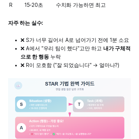
R
15-20초
수치화 가능하면 최고
자주 하는 실수:
❌ S가 너무 길어서 A로 넘어가기 전에 1분 소요
❌ A에서 "우리 팀이 했다"고만 하고
내가 구체적
으로 한 행동
누락
❌ R이 모호함 ("잘 되었습니다" → 얼마나?)