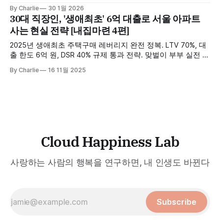
의 시간을 단축한 '200번의 월급' 전략을 공개합니다. 지금 바
By Charlie
30 1월 2026
로 확인하세요.
30대 직장인, '생애최초' 6억 대출로 서울 아파트
사는 현실 전략 [내집마련 4편]
2025년 생애최초 주택구매 레버리지 완전 정복. LTV 70%, 대
출 한도 6억 원, DSR 40% 규제 통과 전략. 맞벌이 부부 실전 시
뮬레이션과 8.5억 원 최적 구간 분석까지.
By Charlie
16 11월 2025
Cloud Happiness Lab
사랑하는 사람의 행복을 연구하면, 내 인생도 바뀐다
Subscribe