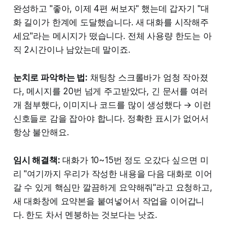
완성하고 "좋아, 이제 4편 써보자" 했는데 갑자기 "대
화 길이가 한계에 도달했습니다. 새 대화를 시작해주
세요"라는 메시지가 떴습니다. 전체 사용량 한도는 아
직 2시간이나 남았는데 말이죠.
눈치로 파악하는 법:
채팅창 스크롤바가 엄청 작아졌
다, 메시지를 20번 넘게 주고받았다, 긴 문서를 여러
개 첨부했다, 이미지나 코드를 많이 생성했다 → 이런
신호들로 감을 잡아야 합니다. 정확한 표시가 없어서
항상 불안해요.
임시 해결책:
대화가 10~15번 정도 오갔다 싶으면 미
리 "여기까지 우리가 작성한 내용을 다음 대화로 이어
갈 수 있게 핵심만 깔끔하게 요약해줘"라고 요청하고,
새 대화창에 요약본을 붙여넣어서 작업을 이어갑니
다. 한도 차서 멘붕하는 것보다는 낫죠.