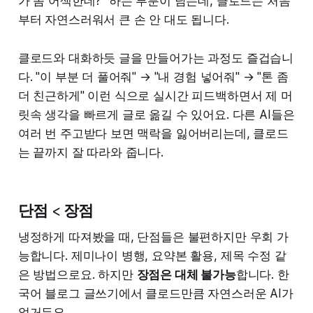
가 좀 어색한데?" 하는 부분이 남는데, 클로드는 처음
부터 자연스러워서 큰 손 안 대도 됩니다.
클로드와 대화하듯 글을 만들어가는 과정도 즐겁습니
다. "이 부분 더 풀어줘" → "내 경험 넣어줘" → "톤 좀
더 친근하게" 이런 식으로 실시간 피드백하면서 제 머
릿속 생각을 빠르게 글로 옮길 수 있어요. 다른 AI들은
여러 번 주고받다 보면 맥락을 잃어버리는데, 클로드
는 끝까지 잘 따라와 줍니다.
단점 < 장점
냉정하게 따져봤을 때, 단점들은 불편하지만 우회 가
능합니다. 제미나이 병행, 요약본 활용, 제목 수정 같
은 방법으로요. 하지만
장점은 대체 불가능
합니다. 한
국어 블로그 글쓰기에서 클로드만큼 자연스러운 AI가
없거든요.